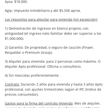
Aysa: $18.000.
Agip: Impuesto inmobiliario y abl $5.500 aprox.
Los requisitos para alquilar para vivienda (sin excepción):
1) Demostración de ingresos en blanco propios, con
antigüedad (el ingreso neto familiar debe ser superior a los
$1.000.000).
2) Garantía: De propiedad, o seguro de caución (Finaer,
Respaldar o Premium Group).
3) Alquiler para vivienda: para 2 personas como máximo. O
Alquiler Apto profesional: Oficina o consultorio.
4) Sin mascotas preferentemente.
Contrato:
Duración 2 años para vivienda y hasta 3 años Apto
profesional, con ajustes trimestrales según el IPC (índice de
precios consumidor).
Gastos para la firma del contrato Vivienda
: Mes de alquiler,