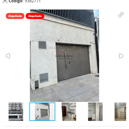
Código
: 9382771
Alquilado
Alquilado