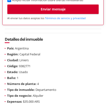
Acepto recibir información sobre ofertas inmobiliarias
Enviar mensaje
Al enviar tus datos aceptas los
Términos de servicio y privacidad
Detalles del inmueble
País:
Argentina
Región:
Capital Federal
Ciudad:
Liniers
Código:
9382771
Estado:
Usado
Baño:
1
Número de planta:
4
Tipo de inmueble:
Departamento
Tipo de negocio:
Alquiler
Expensas:
$35.000 ARS