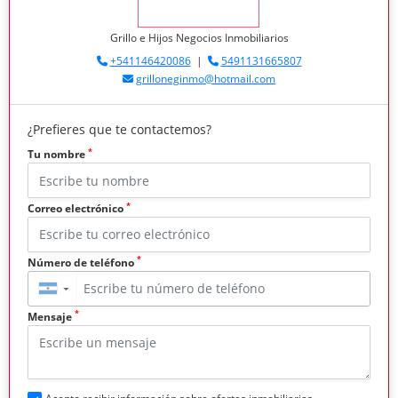
Grillo e Hijos Negocios Inmobiliarios
+541146420086
|
5491131665807
grilloneginmo@hotmail.com
¿Prefieres que te contactemos?
*
Tu nombre
*
Correo electrónico
*
Número de teléfono
▼
*
Mensaje