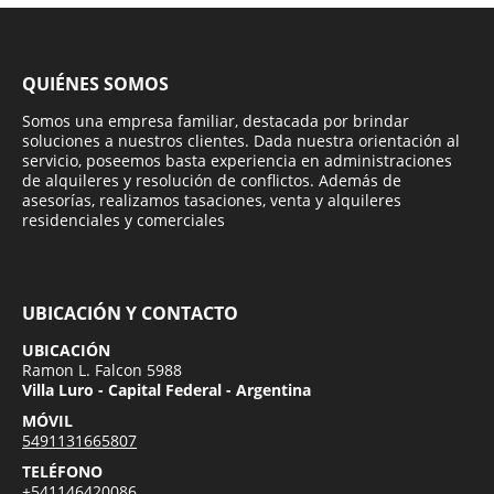
QUIÉNES SOMOS
Somos una empresa familiar, destacada por brindar
soluciones a nuestros clientes. Dada nuestra orientación al
servicio, poseemos basta experiencia en administraciones
de alquileres y resolución de conflictos. Además de
asesorías, realizamos tasaciones, venta y alquileres
residenciales y comerciales
UBICACIÓN Y CONTACTO
UBICACIÓN
Ramon L. Falcon 5988
Villa Luro - Capital Federal - Argentina
MÓVIL
5491131665807
TELÉFONO
+541146420086