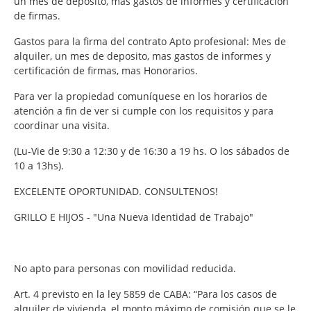
un mes de depósito, más gastos de informes y certificación
de firmas.
Gastos para la firma del contrato Apto profesional: Mes de
alquiler, un mes de deposito, mas gastos de informes y
certificación de firmas, mas Honorarios.
Para ver la propiedad comuníquese en los horarios de
atención a fin de ver si cumple con los requisitos y para
coordinar una visita.
(Lu-Vie de 9:30 a 12:30 y de 16:30 a 19 hs. O los sábados de
10 a 13hs).
EXCELENTE OPORTUNIDAD. CONSULTENOS!
GRILLO E HIJOS - "Una Nueva Identidad de Trabajo"
No apto para personas con movilidad reducida.
Art. 4 previsto en la ley 5859 de CABA: “Para los casos de
alquiler de vivienda, el monto máximo de comisión que se le