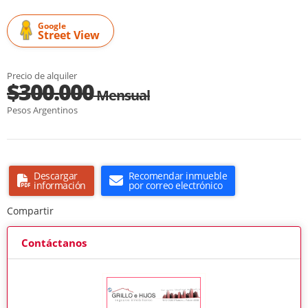
Google
Street View
Precio de alquiler
$300.000
Mensual
Pesos Argentinos
Descargar
Recomendar inmueble
información
por correo electrónico
Compartir
Contáctanos