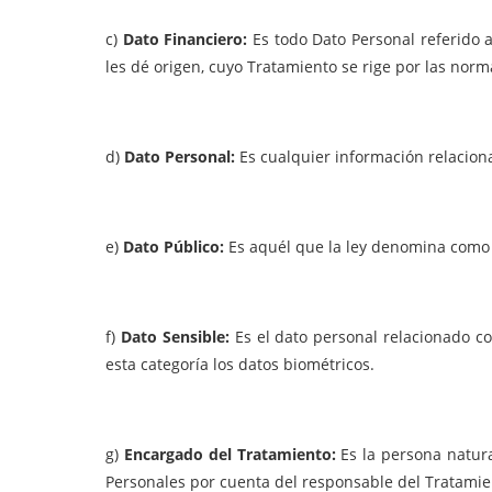
c)
Dato Financiero:
Es todo Dato Personal referido 
les dé origen, cuyo Tratamiento se rige por las nor
d)
Dato Personal:
Es cualquier información relacion
e)
Dato Público:
Es aquél que la ley denomina como t
f)
Dato Sensible:
Es el dato personal relacionado c
esta categoría los datos biométricos.
g)
Encargado del Tratamiento:
Es la persona natura
Personales por cuenta del responsable del Tratamie