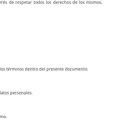
terés de respetar todos los derechos de los mismos,
a los términos dentro del presente documento.
datos personales.
smo.