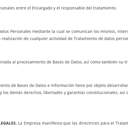
sonales entre el Encargado y el responsable del tratamiento.
Datos Personales mediante la cual se comunican los mismos, inter
 realización de cualquier actividad de Tratamiento de datos perso
inada al procesamiento de Bases de Datos, así como también su tra
miento de Bases de Datos e Información tiene por objeto desarrolla
 y los demás derechos, libertades y garantías constitucionales; as
LEGALES.
La Empresa manifiesta que las directrices para el Trata