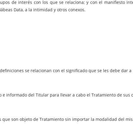
upos de interés con los que se relaciona; y con el manifiesto in
beas Data, a la intimidad y otros conexos.
definiciones se relacionan con el significado que se les debe dar 
o e informado del Titular para llevar a cabo el Tratamiento de sus 
s que son objeto de Tratamiento sin importar la modalidad del mi