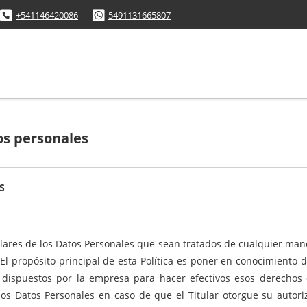
+541146420086
5491131665807
os personales
S
lares de los Datos Personales que sean tratados de cualquier mane
El propósito principal de esta Política es poner en conocimiento d
dispuestos por la empresa para hacer efectivos esos derechos de
los Datos Personales en caso de que el Titular otorgue su autor