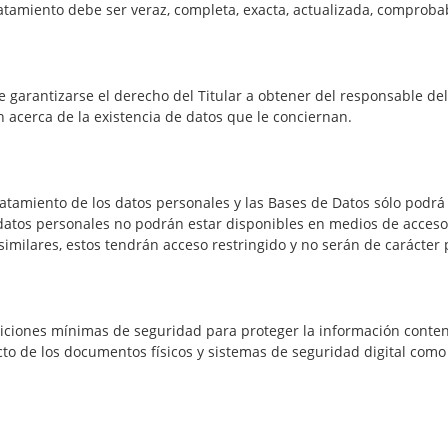
atamiento debe ser veraz, completa, exacta, actualizada, comproba
 garantizarse el derecho del Titular a obtener del responsable de
 acerca de la existencia de datos que le conciernan.
atamiento de los datos personales y las Bases de Datos sólo podr
s datos personales no podrán estar disponibles en medios de acceso
milares, estos tendrán acceso restringido y no serán de carácter 
ciones mínimas de seguridad para proteger la información conteni
o de los documentos físicos y sistemas de seguridad digital como