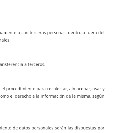
namente o con terceras personas, dentro o fuera del
nales.
nsferencia a terceros.
r el procedimiento para recolectar, almacenar, usar y
í como el derecho a la información de la misma, según
miento de datos personales serán las dispuestas por