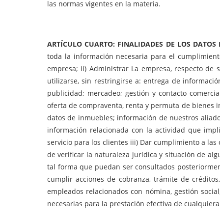
las normas vigentes en la materia.
ARTÍCULO CUARTO: FINALIDADES DE LOS DATOS
toda la información necesaria para el cumplimiento 
empresa; ii) Administrar La empresa, respecto de su
utilizarse, sin restringirse a: entrega de informació
publicidad; mercadeo; gestión y contacto comercial
oferta de compraventa, renta y permuta de bienes inm
datos de inmuebles; información de nuestros aliados 
información relacionada con la actividad que impli
servicio para los clientes iii) Dar cumplimiento a la
de verificar la naturaleza jurídica y situación de al
tal forma que puedan ser consultados posteriorment
cumplir acciones de cobranza, trámite de créditos,
empleados relacionados con nómina, gestión social,
necesarias para la prestación efectiva de cualquiera