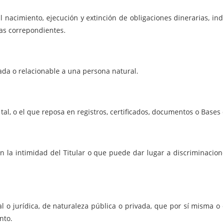
al nacimiento, ejecución y extinción de obligaciones dinerarias, 
mas correpondientes.
ada o relacionable a una persona natural.
al, o el que reposa en registros, certificados, documentos o Bases
on la intimidad del Titular o que puede dar lugar a discriminacio
l o jurídica, de naturaleza pública o privada, que por sí misma o 
nto.