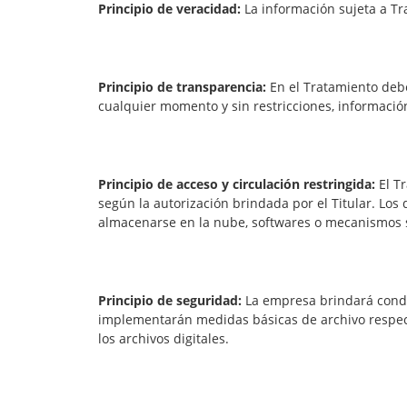
Principio de veracidad:
La información sujeta a Tr
Principio de transparencia:
En el Tratamiento debe
cualquier momento y sin restricciones, información
Principio de acceso y circulación restringida:
El Tr
según la autorización brindada por el Titular. Lo
almacenarse en la nube, softwares o mecanismos si
Principio de seguridad:
La empresa brindará condi
implementarán medidas básicas de archivo respect
los archivos digitales.