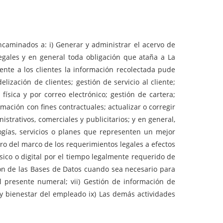
caminados a: i) Generar y administrar el acervo de
 legales y en general toda obligación que ataña a La
rente a los clientes la información recolectada pude
elización de clientes; gestión de servicio al cliente;
ísica y por correo electrónico; gestión de cartera;
mación con fines contractuales; actualizar o corregir
strativos, comerciales y publicitarios; y en general,
logías, servicios o planes que representen un mejor
ntro del marco de los requerimientos legales a efectos
físico o digital por el tiempo legalmente requerido de
ión de las Bases de Datos cuando sea necesario para
el presente numeral; vii) Gestión de información de
 y bienestar del empleado ix) Las demás actividades