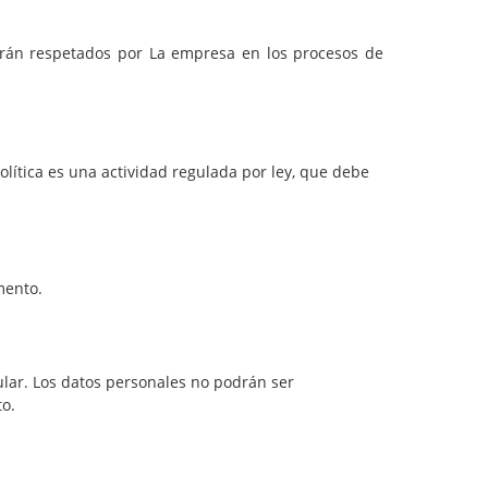
serán respetados por La empresa en los procesos de
olítica es una actividad regulada por ley, que debe
mento.
ular. Los datos personales no podrán ser
to.