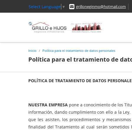
Select Language
▼
grilloneginmo@hotmail.com
Inicio
Política para el tratamiento de datos personales
Política para el tratamiento de dat
POLÍTICA DE TRATAMIENTO DE DATOS PERSONALE
NUESTRA EMPRESA
pone a conocimiento de los Titu
información, dando cumplimiento con ello a la Ley. 
que les asisten, los procedimientos y mecanismos 
finalidad del Tratamiento al cual serán sometidos 