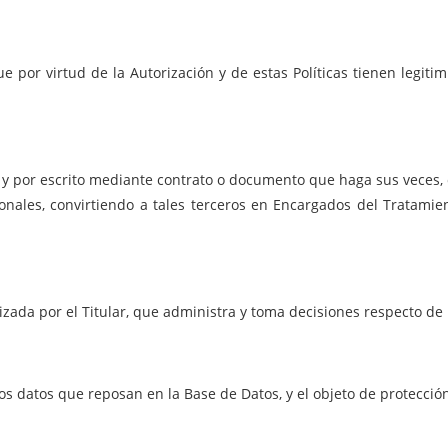
 por virtud de la Autorización y de estas Políticas tienen legitim
 y por escrito mediante contrato o documento que haga sus veces,
sonales, convirtiendo a tales terceros en Encargados del Tratami
izada por el Titular, que administra y toma decisiones respecto de
los datos que reposan en la Base de Datos, y el objeto de protecci