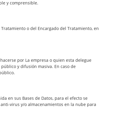
ble y comprensible.
l Tratamiento o del Encargado del Tratamiento, en
á hacerse por La empresa o quien esta delegue
 público y difusión masiva. En caso de
público.
da en sus Bases de Datos, para el efecto se
 anti-virus y/o almacenamientos en la nube para