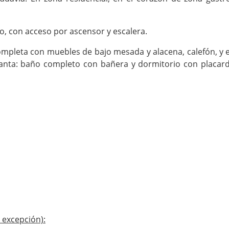
, con acceso por ascensor y escalera.
ompleta con muebles de bajo mesada y alacena, calefón, y e
planta: baño completo con bañera y dormitorio con placard
n excepción):