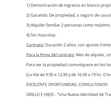
1) Demostración de ingresos en blanco propios
2) Garantía: De propiedad, o seguro de cauc
3) Alquiler familiar 2 personas como máximo.
4) Sin mascotas.
Contrato:
Duración 2 años, con ajustes trimes
Para la firma del contrato
: Mes de alquiler, 
Para ver la propiedad comuníquese en los hora
(Lu-Vie de 9:30 a 12:30 y de 16:30 a 19 hs. O l
EXCELENTE OPORTUNIDAD. CONSULTENOS!
GRILLO E HIJOS - "Una Nueva Identidad de Tr