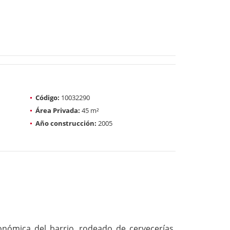
Código:
10032290
Área Privada:
45 m²
Año construcción:
2005
nómica del barrio, rodeado de cervecerías,