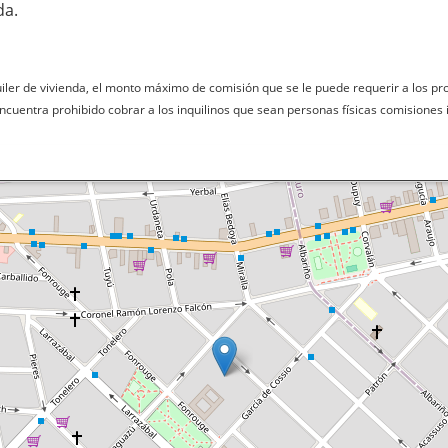
da.
quiler de vivienda, el monto máximo de comisión que se le puede requerir a los pr
 encuentra prohibido cobrar a los inquilinos que sean personas físicas comisiones 