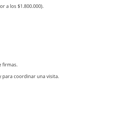
r a los $1.800.000).
e firmas.
 para coordinar una visita.