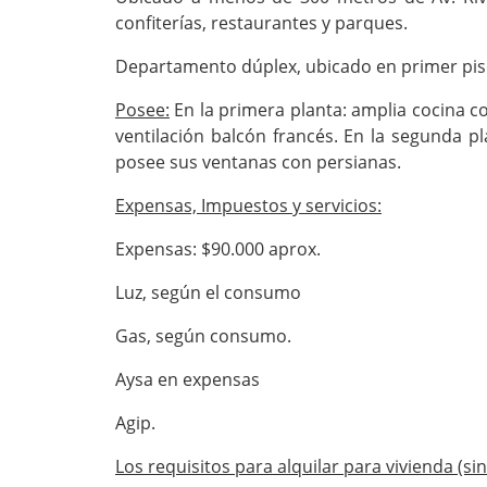
confiterías, restaurantes y parques.
Departamento dúplex, ubicado en primer piso
Posee:
En la primera planta: amplia cocina c
ventilación balcón francés. En la segunda 
posee sus ventanas con persianas.
Expensas, Impuestos y servicios:
Expensas: $90.000 aprox.
Luz, según el consumo
Gas, según consumo.
Aysa en expensas
Agip.
Los requisitos para alquilar para vivienda (si