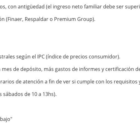
, con antigüedad (el ingreso neto familiar debe ser superio
ión (Finaer, Respaldar o Premium Group).
trales según el IPC (índice de precios consumidor).
un mes de depósito, más gastos de informes y certificación d
rios de atención a fin de ver si cumple con los requisitos y
os sábados de 10 a 13hs).
abajo"