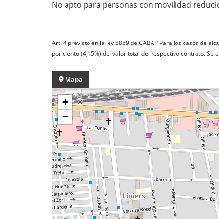
No apto para personas con movilidad reduci
Art. 4 previsto en la ley 5859 de CABA: “Para los casos de al
por ciento (4,15%) del valor total del respectivo contrato. Se
Mapa
+
−