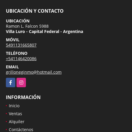
UBICACIÓN Y CONTACTO
UBICACIÓN
Ramon L. Falcon 5988
Villa Luro - Capital Federal - Argentina
MÓVIL
5491131665807
TELÉFONO
+541146420086
EMAIL
grilloneginmo@hotmail.com
Facebook
Instagram
INFORMACIÓN
Inicio
Ventas
Alquiler
Contáctenos