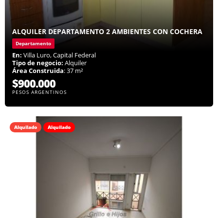
ALQUILER DEPARTAMENTO 2 AMBIENTES CON COCHERA
Departamento
En:
Villa Luro, Capital Federal
Tipo de negocio:
Alquiler
Área Construida
: 37 m²
$900.000
PESOS ARGENTINOS
Alquilado
Alquilado