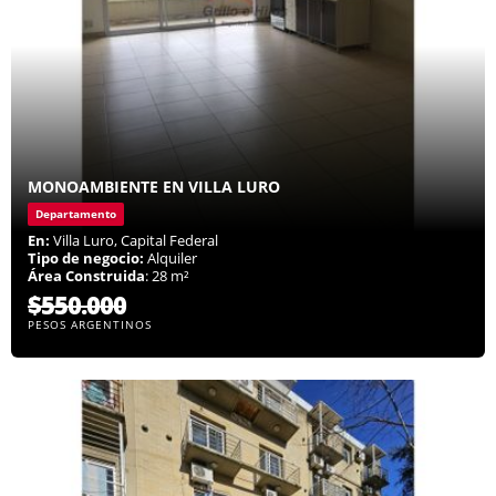
MONOAMBIENTE EN VILLA LURO
Departamento
En:
Villa Luro, Capital Federal
Tipo de negocio:
Alquiler
Área Construida
: 28 m²
$550.000
PESOS ARGENTINOS