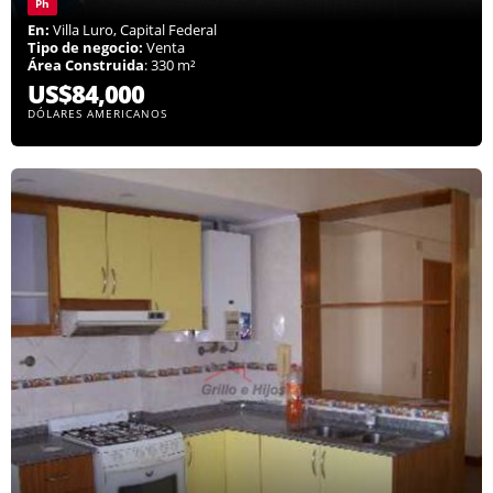
Ph
En:
Villa Luro, Capital Federal
Tipo de negocio:
Venta
Área Construida
: 330 m²
US$84,000
DÓLARES AMERICANOS