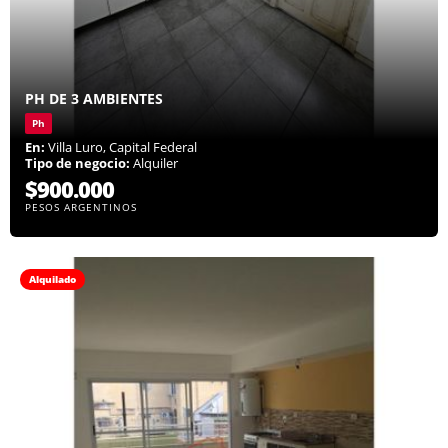
PH DE 3 AMBIENTES
Ph
En:
Villa Luro, Capital Federal
Tipo de negocio:
Alquiler
$900.000
PESOS ARGENTINOS
Alquilado