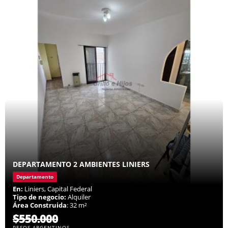
DEPARTAMENTO 2 AMBIENTES LINIERS
Departamento
En:
Liniers, Capital Federal
Tipo de negocio:
Alquiler
Área Construida
: 32 m²
$550.000
PESOS ARGENTINOS